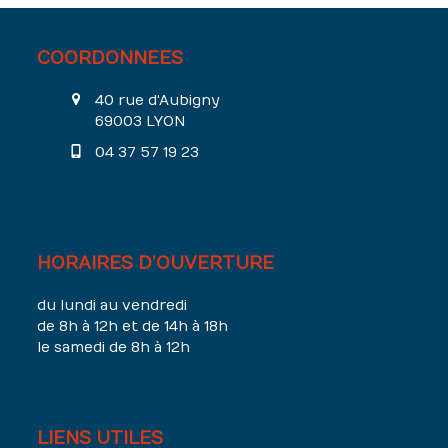
COORDONNEES
40 rue d'Aubigny
69003 LYON
04 37 57 19 23
HORAIRES D’OUVERTURE
du lundi au vendredi
de 8h à 12h et de 14h à 18h
le samedi de 8h à 12h
LIENS UTILES