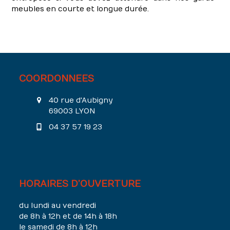
meubles en courte et longue durée.
COORDONNEES
40 rue d'Aubigny
69003 LYON
04 37 57 19 23
HORAIRES D’OUVERTURE
du lundi au vendredi
de 8h à 12h et de 14h à 18h
le samedi de 8h à 12h