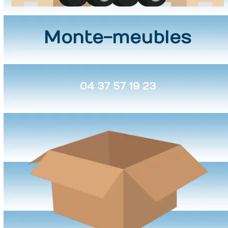
Monte-meubles
04 37 57 19 23