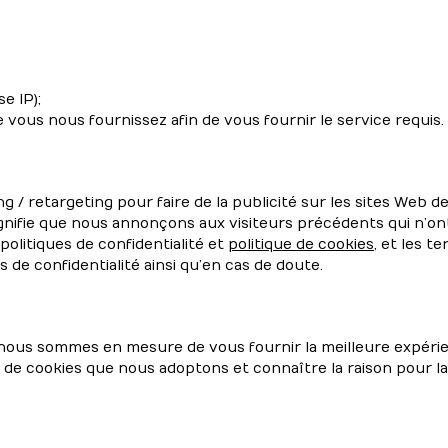
e IP);
vous nous fournissez afin de vous fournir le service requis.
 / retargeting pour faire de la publicité sur les sites Web d
ignifie que nous annonçons aux visiteurs précédents qui n’ont
politiques de confidentialité et
politique de cookies
, et les 
 de confidentialité ainsi qu’en cas de doute.
nous sommes en mesure de vous fournir la meilleure expérienc
s de cookies que nous adoptons et connaître la raison pour la