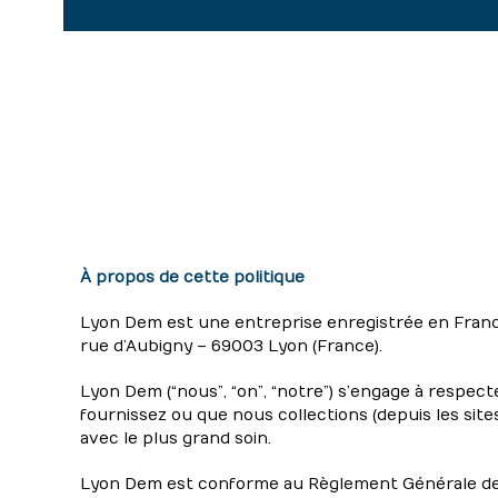
À propos de cette politique
Lyon Dem est une entreprise enregistrée en France,
rue d’Aubigny – 69003 Lyon (France).
Lyon Dem (“nous”, “on”, “notre”) s’engage à respec
fournissez ou que nous collections (depuis les sites
avec le plus grand soin.
Lyon Dem est conforme au Règlement Générale de P