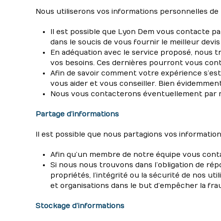
Nous utiliserons vos informations personnelles de l
Il est possible que Lyon Dem vous contacte par 
dans le soucis de vous fournir le meilleur devis
En adéquation avec le service proposé, nous
vos besoins. Ces dernières pourront vous con
Afin de savoir comment votre expérience s’est
vous aider et vous conseiller. Bien évidemment,
Nous vous contacterons éventuellement par ma
Partage d’informations
Il est possible que nous partagions vos information
Afin qu’un membre de notre équipe vous conta
Si nous nous trouvons dans l’obligation de répo
propriétés, l’intégrité ou la sécurité de nos u
et organisations dans le but d’empêcher la fra
Stockage d’informations