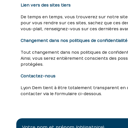
Lien vers des sites tiers
De temps en temps, vous trouverez sur notre site d
pour vous rendre sur ces sites, sachez que ces de
vous-plait, renseignez-vous sur ces dernières avan
Changement dans nos politiques de confidentialité
Tout changement dans nos politiques de confident
Ainsi, vous serez entièrement conscients des poss
protégées.
Contactez-nous
Lyon Dem tient à être totalement transparent en ce
contacter via le formulaire ci-dessous.
Votre nom et prénom (obligatoire)