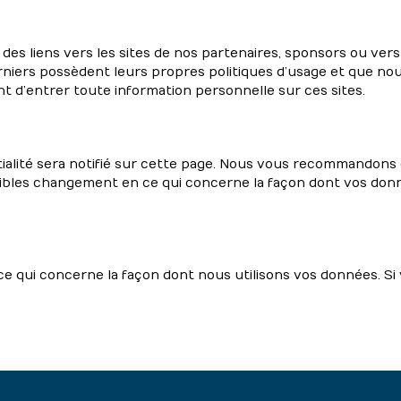
es liens vers les sites de nos partenaires, sponsors ou vers 
rniers possèdent leurs propres politiques d’usage et que nou
t d’entrer toute information personnelle sur ces sites.
ialité sera notifié sur cette page. Nous vous recommandons 
ibles changement en ce qui concerne la façon dont vos donné
 qui concerne la façon dont nous utilisons vos données. Si 