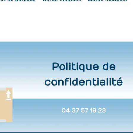
Politique de
confidentialité
04 37 57 19 23