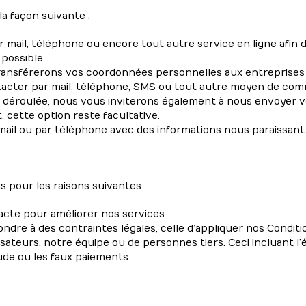
a façon suivante :
mail, téléphone ou encore tout autre service en ligne afin de
 possible.
 transférerons vos coordonnées personnelles aux entrepris
tacter par mail, téléphone, SMS ou tout autre moyen de com
 déroulée, nous vous inviterons également à nous envoyer v
 cette option reste facultative.
il ou par téléphone avec des informations nous paraissant 
s pour les raisons suivantes :
cte pour améliorer nos services.
ndre à des contraintes légales, celle d’appliquer nos Conditio
tilisateurs, notre équipe ou de personnes tiers. Ceci incluant
ude ou les faux paiements.