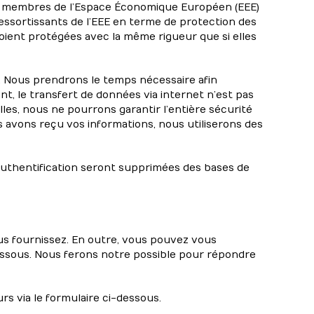
ys membres de l’Espace Économique Européen (EEE)
 ressortissants de l’EEE en terme de protection des
oient protégées avec la même rigueur que si elles
s. Nous prendrons le temps nécessaire afin
t, le transfert de données via internet n’est pas
es, nous ne pourrons garantir l’entière sécurité
s avons reçu vos informations, nous utiliserons des
uthentification seront supprimées des bases de
us fournissez. En outre, vous pouvez vous
essous. Nous ferons notre possible pour répondre
s via le formulaire ci-dessous.