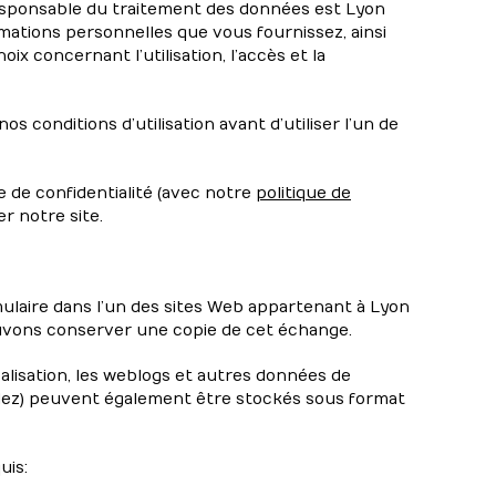
responsable du traitement des données est Lyon
rmations personnelles que vous fournissez, ainsi
x concernant l’utilisation, l’accès et la
 nos conditions d’utilisation avant d’utiliser l’un de
e de confidentialité (avec notre
politique de
er notre site.
ulaire dans l’un des sites Web appartenant à Lyon
ouvons conserver une copie de cet échange.
ocalisation, les weblogs et autres données de
édez) peuvent également être stockés sous format
uis: