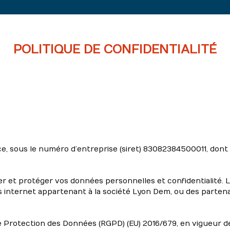
POLITIQUE DE CONFIDENTIALITÉ
 sous le numéro d’entreprise (siret) 83082384500011, dont le 
ter et protéger vos données personnelles et confidentialité.
 internet appartenant à la société Lyon Dem, ou des partenair
rotection des Données (RGPD) (EU) 2016/679, en vigueur depu