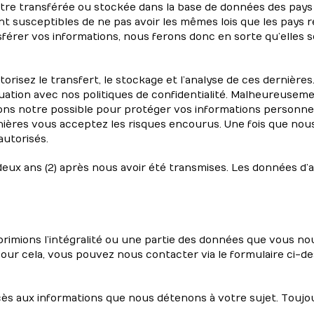
être transférée ou stockée dans la base de données des pa
sont susceptibles de ne pas avoir les mêmes lois que les pays
férer vos informations, nous ferons donc en sorte qu’elles s
isez le transfert, le stockage et l’analyse de ces dernière
ation avec nos politiques de confidentialité. Malheureusemen
ons notre possible pour protéger vos informations personnell
ernières vous acceptez les risques encourus. Une fois que nou
autorisés.
x ans (2) après nous avoir été transmises. Les données d’a
rimions l’intégralité ou une partie des données que vous no
ur cela, vous pouvez nous contacter via le formulaire ci-d
ès aux informations que nous détenons à votre sujet. Toujour